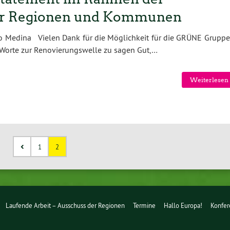
er Regionen und Kommunen
do Medina Vielen Dank für die Möglichkeit für die GRÜNE Gruppe
 Worte zur Renovierungswelle zu sagen Gut,…
Weiterlesen 
1
2
Laufende Arbeit – Ausschuss der Regionen
Termine
Hallo Europa!
Konfer