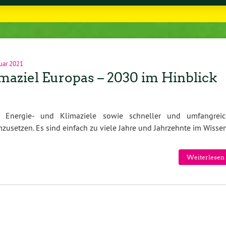
uar 2021
maziel Europas – 2030 im Hinblick
 Energie- und Klimaziele sowie schneller und umfangreic
usetzen. Es sind einfach zu viele Jahre und Jahrzehnte im Wiss
Weiterlesen 