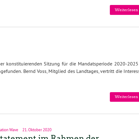
Weiterlesen 
ner konstituierenden Sitzung für die Mandatsperiode 2020-2025
funden. Bernd Voss, Mitglied des Landtages, vertritt die Interes
Weiterlesen 
ation Wave
21. Oktober 2020
Statement im Rahmen der