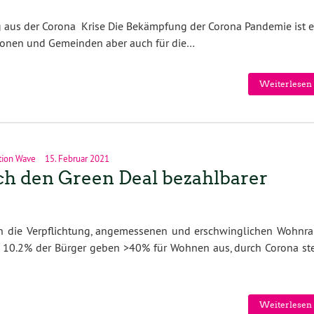
eg aus der Corona Krise Die Bekämpfung der Corona Pandemie ist e
ionen und Gemeinden aber auch für die…
Weiterlesen 
tion Wave
15. Februar 2021
h den Green Deal bezahlbarer
ich die Verpflichtung, angemessenen und erschwinglichen Wohnr
k: 10.2% der Bürger geben >40% für Wohnen aus, durch Corona ste
Weiterlesen 