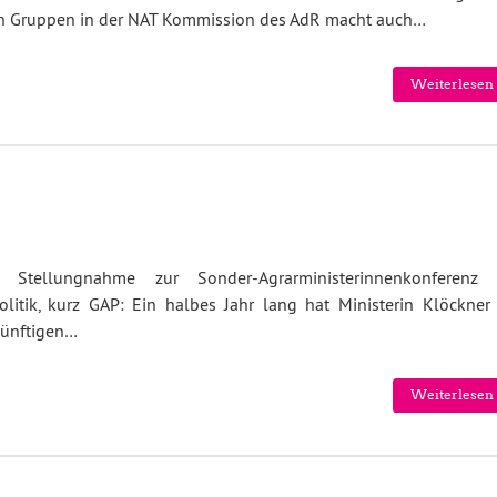
hen Gruppen in der NAT Kommission des AdR macht auch…
Weiterlesen 
Stellungnahme zur Sonder-Agrarministerinnenkonferenz 
itik, kurz GAP: Ein halbes Jahr lang hat Ministerin Klöckner 
künftigen…
Weiterlesen 