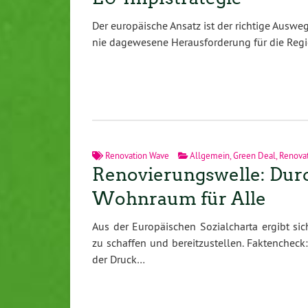
Der europäische Ansatz ist der richtige Ausw
nie dagewesene Herausforderung für die Reg
Renovation Wave
Allgemein
,
Green Deal
,
Renova
Renovierungswelle: Durc
Wohnraum für Alle
Aus der Europäischen Sozialcharta ergibt s
zu schaffen und bereitzustellen. Faktenchec
der Druck…