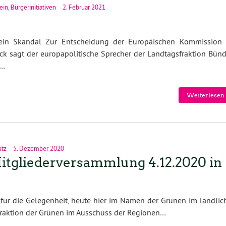
ein
,
Bürgerinitiativen
2. Februar 2021
ein Skandal Zur Entscheidung der Europäischen Kommission 
ack sagt der europapolitische Sprecher der Landtagsfraktion Bünd
r…
Weiterlesen 
utz
5. Dezember 2020
itgliederversammlung 4.12.2020 in
für die Gelegenheit, heute hier im Namen der Grünen im ländlic
aktion der Grünen im Ausschuss der Regionen…