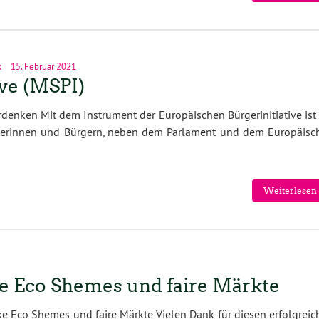
k
15. Februar 2021
ive (MSPI)
nken Mit dem Instrument der Europäischen Bürgerinitiative ist 
gerinnen und Bürgern, neben dem Parlament und dem Europäisc
Weiterlesen 
ke Eco Shemes und faire Märkte
rke Eco Shemes und faire Märkte Vielen Dank für diesen erfolgrei