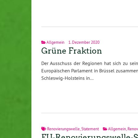
Allgemein
1. Dezember 2020
Grüne Fraktion
Der Ausschuss der Regionen hat sich zu sei
Europäischen Parlament in Brüssel zusammenge
Schleswig-Holsteins in…
Renovierungswelle
,
Statement
Allgemein
,
Renov
EU-Renovierungswelle-