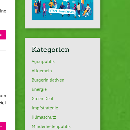
ine
»
Kategorien
Agrarpolitik
Allgemein
Bürgerinitiativen
Energie
aum
Green Deal
igt
Impfstrategie
Klimaschutz
Minderheitenpolitik
»