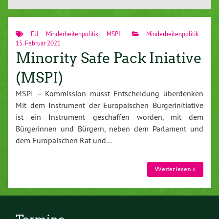
EU
,
Minderheitenpolitik
,
MSPI
Minderheitenpolitik
15. Februar 2021
Minority Safe Pack Iniative
(MSPI)
MSPI – Kommission musst Entscheidung überdenken
Mit dem Instrument der Europäischen Bürgerinitiative
ist ein Instrument geschaffen worden, mit dem
Bürgerinnen und Bürgern, neben dem Parlament und
dem Europäischen Rat und…
Weiterlesen »