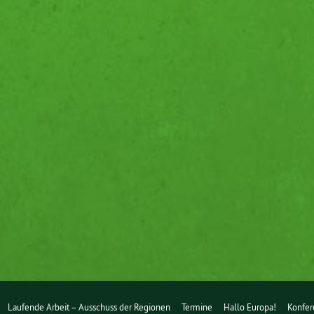
Laufende Arbeit – Ausschuss der Regionen
Termine
Hallo Europa!
Konfer