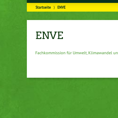
Startseite
⟩
ENVE
ENVE
Fachkommission für Umwelt, Klimawandel un