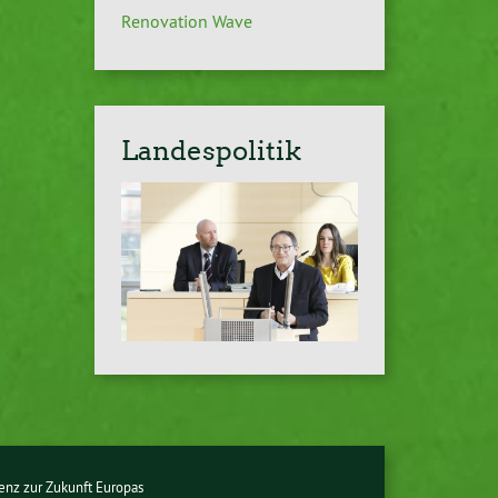
Renovation Wave
Landespolitik
enz zur Zukunft Europas