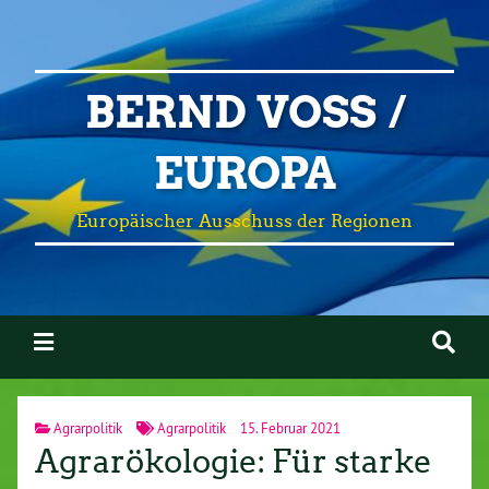
BERND VOSS /
EUROPA
Europäischer Ausschuss der Regionen
Agrarpolitik
Agrarpolitik
15. Februar 2021
Agrarökologie: Für starke