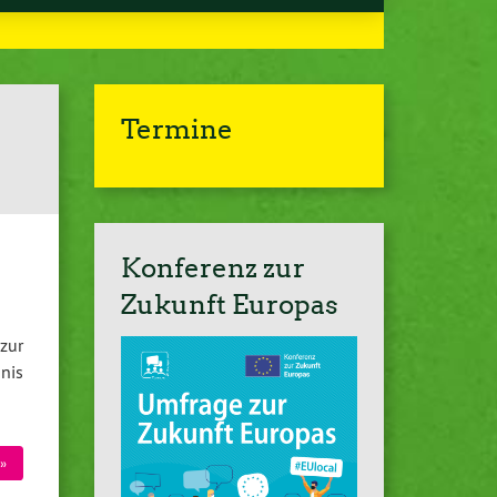
Termine
Konferenz zur
Zukunft Europas
zur
nis
»