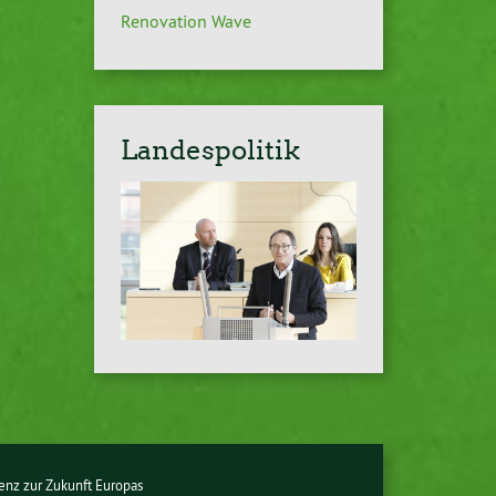
Renovation Wave
Landespolitik
enz zur Zukunft Europas