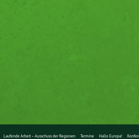
Laufende Arbeit – Ausschuss der Regionen
Termine
Hallo Europa!
Konfer