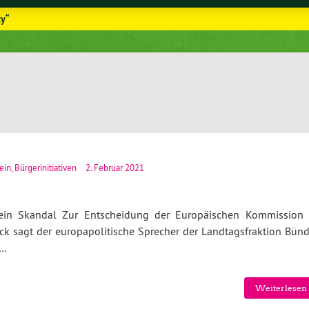
ty“
ein
,
Bürgerinitiativen
2. Februar 2021
ein Skandal Zur Entscheidung der Europäischen Kommission 
ack sagt der europapolitische Sprecher der Landtagsfraktion Bünd
r…
Weiterlesen 